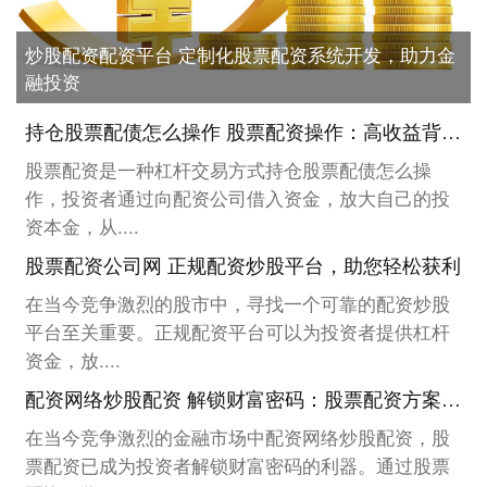
炒股配资配资平台 定制化股票配资系统开发，助力金
融投资
持仓股票配债怎么操作 股票配资操作：高收益背后的风险与机遇
股票配资是一种杠杆交易方式持仓股票配债怎么操
作，投资者通过向配资公司借入资金，放大自己的投
资本金，从....
股票配资公司网 正规配资炒股平台，助您轻松获利
在当今竞争激烈的股市中，寻找一个可靠的配资炒股
平台至关重要。正规配资平台可以为投资者提供杠杆
资金，放....
配资网络炒股配资 解锁财富密码：股票配资方案助你轻松致富
在当今竞争激烈的金融市场中配资网络炒股配资，股
票配资已成为投资者解锁财富密码的利器。通过股票