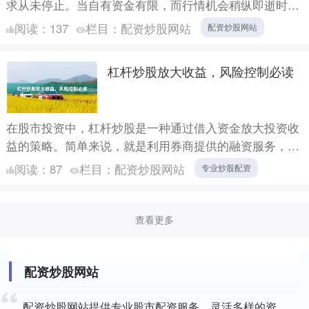
求从未停止。当自有资金有限，而行情机会稍纵即逝时，
**股票配资**作为一种成熟的金融工具配资炒股网站，正
阅读：
137
栏目：
配资炒股网站
配资炒股网站
成为越....
杠杆炒股放大收益，风险控制必读
在股市投资中，杠杆炒股是一种通过借入资金放大投资收
益的策略。简单来说，就是利用券商提供的融资服务，以
自有资金作为保证金，借入更多资金进行股票交易。当行
阅读：
87
栏目：
配资炒股网站
专业炒股配资
情向好时，....
查看更多
配资炒股网站
配资炒股网站提供专业股市配资服务，灵活多样的资