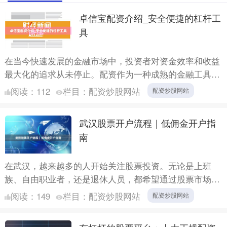
卓信宝配资介绍_安全便捷的杠杆工
具
在当今快速发展的金融市场中，投资者对资金效率和收益
最大化的追求从未停止。配资作为一种成熟的金融工具配
资炒股网站，正逐渐被更多投资者所接受。本文将详细介
阅读：
112
栏目：
配资炒股网站
配资炒股网站
绍卓信宝配....
武汉股票开户流程｜低佣金开户指
南
在武汉，越来越多的人开始关注股票投资。无论是上班
族、自由职业者，还是退休人员，都希望通过股票市场实
现资产增值。但对于新手来说配资炒股网站，第一步——
阅读：
149
栏目：
配资炒股网站
配资炒股网站
股票开户，往....