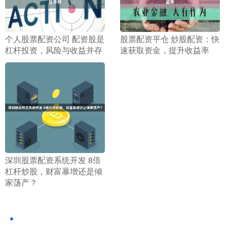
​个人股票配资公司 配资股是
​股票配资平仓 炒股配资：快
杠杆投资，风险与收益并存
速获取资金，提升收益率
​深圳股票配资系统开发 8倍
杠杆炒股，财富暴增还是倾
家荡产？