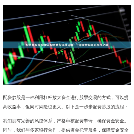
配资炒股是一种利用杠杆放大资金进行股票交易的方式，可以提
高收益率，但同时风险也更大。以下是一步步配资炒股的流程：
我们拥有完善的风控体系，严格审核配资申请，确保资金安全。
同时，我们与多家银行合作，提供资金托管服务，保障资金安全