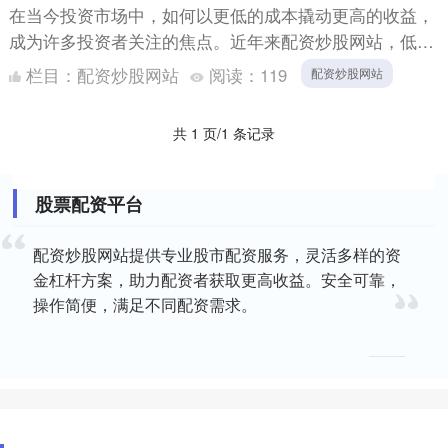
在当今投资市场中，如何以更低的成本撬动更高的收益，
成为许多投资者关注的焦点。近年来配资炒股网站，低息
股票配资作为一种新兴的杠杆投资方式，凭借其资金成本
栏目：
配资炒股网站
阅读：
119
配资炒股网站
低、操作灵....
共 1 页/1 条记录
股票配资平台
配资炒股网站提供专业股市配资服务，灵活多样的资
金杠杆方案，助力配资者获取更高收益。安全可靠，
操作简便，满足不同配资需求。