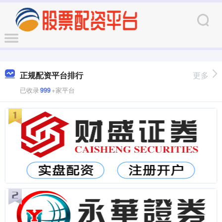
正规配资平台排行
更多
已收录
999
+家平台