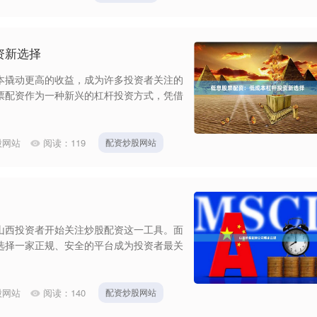
资新选择
本撬动更高的收益，成为许多投资者关注的
票配资作为一种新兴的杠杆投资方式，凭借
股网站
阅读：
119
配资炒股网站
山西投资者开始关注炒股配资这一工具。面
选择一家正规、安全的平台成为投资者最关
股网站
阅读：
140
配资炒股网站