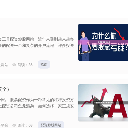
资工具配资炒股网站，近年来受到越来越多
多的配资平台和复杂的开户流程，许多投资
股网站
阅读：
86
指南
安全）
网站，股票配资作为一种常见的杠杆投资方
上配资公司鱼龙混杂，如何选择一家正规安
资平台
阅读：
68
配资炒股网站