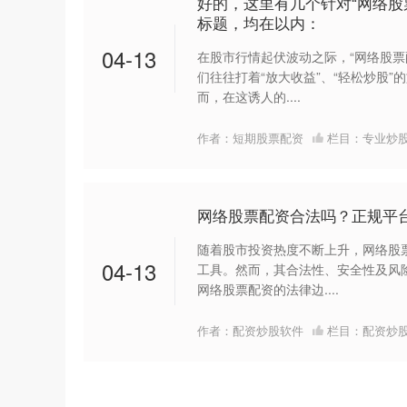
好的，这里有几个针对“网络股
标题，均在以内：
04-13
在股市行情起伏波动之际，“网络股票
们往往打着“放大收益”、“轻松炒股
而，在这诱人的....
作者：短期股票配资
栏目：
专业炒
网络股票配资合法吗？正规平
随着股市投资热度不断上升，网络股
04-13
工具。然而，其合法性、安全性及风
网络股票配资的法律边....
作者：配资炒股软件
栏目：
配资炒