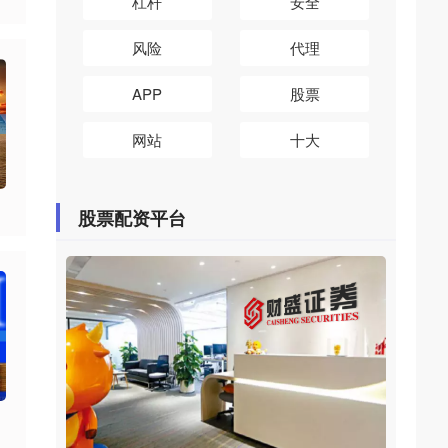
杠杆
安全
风险
代理
APP
股票
网站
十大
股票配资平台