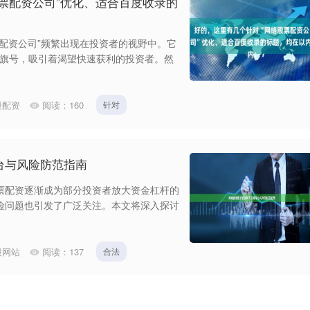
票配资公司”优化、适合百度收录的
配资公司”频繁出现在投资者的视野中。它
”的旗号，吸引着渴望快速获利的投资者。然
股配资
阅读：
160
针对
台与风险防范指南
票配资逐渐成为部分投资者放大资金杠杆的
险问题也引发了广泛关注。本文将深入探讨
股网站
阅读：
137
合法