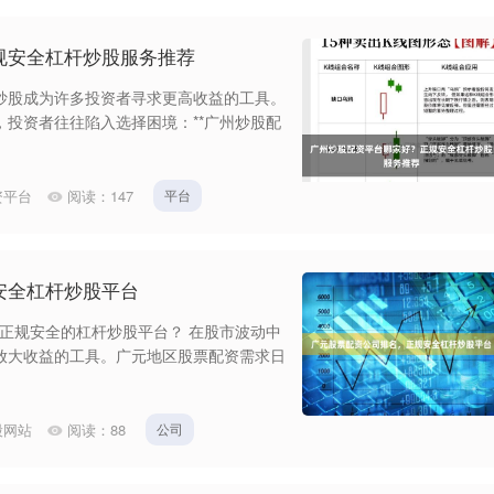
规安全杠杆炒股服务推荐
炒股成为许多投资者寻求更高收益的工具。
投资者往往陷入选择困境：**广州炒股配
资平台
阅读：
147
平台
安全杠杆炒股平台
选正规安全的杠杆炒股平台？ 在股市波动中
放大收益的工具。广元地区股票配资需求日
股网站
阅读：
88
公司