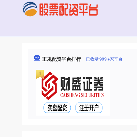
正规配资平台排行
已收录
999
+家平台