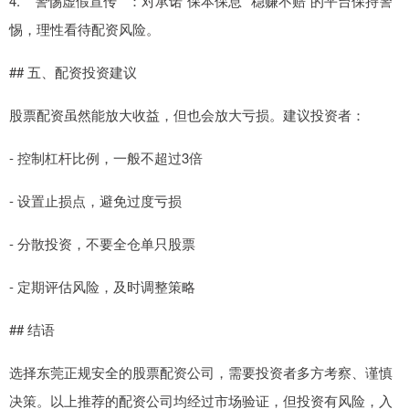
4. **警惕虚假宣传**：对承诺“保本保息”“稳赚不赔”的平台保持警
惕，理性看待配资风险。
## 五、配资投资建议
股票配资虽然能放大收益，但也会放大亏损。建议投资者：
- 控制杠杆比例，一般不超过3倍
- 设置止损点，避免过度亏损
- 分散投资，不要全仓单只股票
- 定期评估风险，及时调整策略
## 结语
选择东莞正规安全的股票配资公司，需要投资者多方考察、谨慎
决策。以上推荐的配资公司均经过市场验证，但投资有风险，入