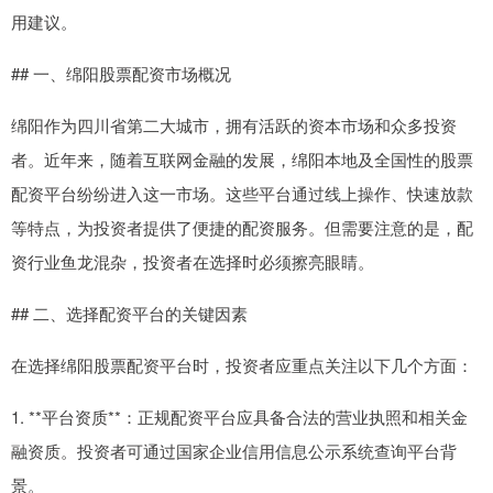
用建议。
## 一、绵阳股票配资市场概况
绵阳作为四川省第二大城市，拥有活跃的资本市场和众多投资
者。近年来，随着互联网金融的发展，绵阳本地及全国性的股票
配资平台纷纷进入这一市场。这些平台通过线上操作、快速放款
等特点，为投资者提供了便捷的配资服务。但需要注意的是，配
资行业鱼龙混杂，投资者在选择时必须擦亮眼睛。
## 二、选择配资平台的关键因素
在选择绵阳股票配资平台时，投资者应重点关注以下几个方面：
1. **平台资质**：正规配资平台应具备合法的营业执照和相关金
融资质。投资者可通过国家企业信用信息公示系统查询平台背
景。