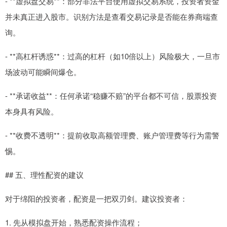
- **虚拟盘交易**：部分非法平台使用虚拟交易系统，投资者资金
并未真正进入股市。识别方法是查看交易记录是否能在券商端查
询。
- **高杠杆诱惑**：过高的杠杆（如10倍以上）风险极大，一旦市
场波动可能瞬间爆仓。
- **承诺收益**：任何承诺“稳赚不赔”的平台都不可信，股票投资
本身具有风险。
- **收费不透明**：提前收取高额管理费、账户管理费等行为需警
惕。
## 五、理性配资的建议
对于绵阳的投资者，配资是一把双刃剑。建议投资者：
1. 先从模拟盘开始，熟悉配资操作流程；