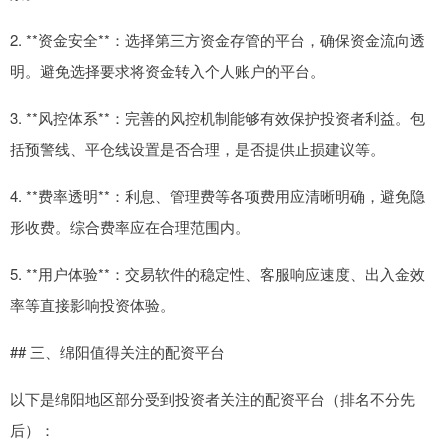
2. **资金安全**：选择第三方资金存管的平台，确保资金流向透
明。避免选择要求将资金转入个人账户的平台。
3. **风控体系**：完善的风控机制能够有效保护投资者利益。包
括预警线、平仓线设置是否合理，是否提供止损建议等。
4. **费率透明**：利息、管理费等各项费用应清晰明确，避免隐
形收费。综合费率应在合理范围内。
5. **用户体验**：交易软件的稳定性、客服响应速度、出入金效
率等直接影响投资体验。
## 三、绵阳值得关注的配资平台
以下是绵阳地区部分受到投资者关注的配资平台（排名不分先
后）：