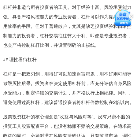
杠杆并非适合所有投资者的工具。对于经验丰富、风险承受能力
强、具备严格风控能力的专业投资者，杠杆可以作为提高资金使
用效率的手段。但对于普通散户，尤其是缺乏投资经验和情绪控
制能力的投资者，杠杆交易往往弊大于利。即使是专业投资者，
也会严格控制杠杆比例，并设置明确的止损线。
## 理性看待杠杆
杠杆是一把双刃剑，用得好可以加速财富积累，用不好则可能导
致毁灭性后果。投资者在决定使用杠杆前，应充分评估自身风险
承受能力，制定详细的交易计划，并严格执行止损纪律。同时，
避免使用过高杠杆，建议普通投资者将杠杆倍数控制在2倍以内。
股票投资杠杆的核心理念是“收益与风险对等”。没有只赚不赔的
投资工具股票配资平台，也没有稳赚不赔的交易策略。在追求高
收益的同时，必须对潜在风险有清醒认识。只有敬畏市场、理性