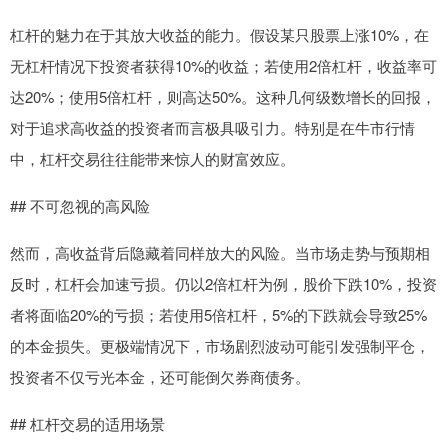
杠杆的魅力在于其放大收益的能力。假设某只股票上涨10%，在
无杠杆情况下投资者获得10%的收益；若使用2倍杠杆，收益率可
达20%；使用5倍杠杆，则高达50%。这种几何级数增长的回报，
对于追求高收益的投资者而言极具吸引力。特别是在牛市行情
中，杠杆交易往往能带来惊人的财富效应。
## 不可忽视的高风险
然而，高收益背后隐藏着同样放大的风险。当市场走势与预期相
反时，杠杆会加速亏损。仍以2倍杠杆为例，股价下跌10%，投资
者将面临20%的亏损；若使用5倍杠杆，5%的下跌就会导致25%
的本金损失。更极端情况下，市场剧烈波动可能引发强制平仓，
投资者不仅亏光本金，还可能倒欠券商债务。
## 杠杆交易的适用场景