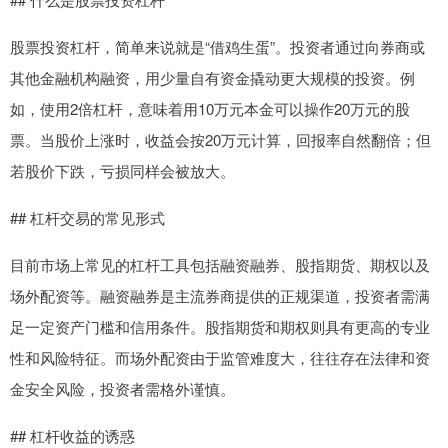
股票投资杠杆，简单来说就是“借鸡生蛋”。投资者通过向券商或
其他金融机构融资，用少量自有资金撬动更大规模的投资。例
如，使用2倍杠杆，意味着用10万元本金可以操作20万元的股
票。当股价上涨时，收益会按20万元计算，回报率自然翻倍；但
若股价下跌，亏损同样会被放大。
## 杠杆交易的常见形式
目前市场上常见的杠杆工具包括融资融券、股指期货、期权以及
场外配资等。融资融券是主流券商提供的正规渠道，投资者需满
足一定资产门槛和信用条件。股指期货和期权则具有更高的专业
性和风险特征。而场外配资由于监管难度大，往往存在法律和资
金安全风险，投资者需格外谨慎。
## 杠杆收益的诱惑