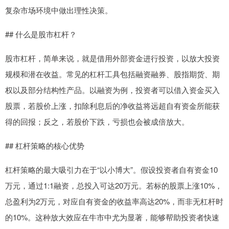
复杂市场环境中做出理性决策。
## 什么是股市杠杆？
股市杠杆，简单来说，就是借用外部资金进行投资，以放大投资
规模和潜在收益。常见的杠杆工具包括融资融券、股指期货、期
权以及部分结构性产品。以融资为例，投资者可以借入资金买入
股票，若股价上涨，扣除利息后的净收益将远超自有资金所能获
得的回报；反之，若股价下跌，亏损也会被成倍放大。
## 杠杆策略的核心优势
杠杆策略的最大吸引力在于“以小博大”。假设投资者自有资金10
万元，通过1:1融资，总投入可达20万元。若标的股票上涨10%，
总盈利为2万元，对应自有资金的收益率高达20%，而非无杠杆时
的10%。这种放大效应在牛市中尤为显著，能够帮助投资者快速