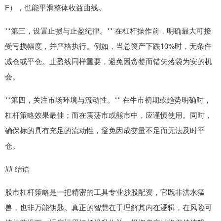
F），也能平滑整体收益曲线。
**第三，设置止损与止盈纪律。** 在杠杆操作前，明确最大可接
受亏损幅度，并严格执行。例如，当总资产下跌10%时，无条件
减仓或平仓。止盈线同样重要，避免因贪婪而错失落袋为安的机
会。
**第四，关注市场环境与流动性。** 在牛市初期或趋势明确时，
杠杆策略效果最佳；而在震荡市或熊市中，应谨慎使用。同时，
确保标的具有充足的流动性，避免因成交量不足而无法及时平
仓。
## 结语
股市杠杆策略是一把精密的工具专业炒股配资，它既非洪水猛
兽，也非万能钥匙。真正的智慧在于理解其内在逻辑，在风险可