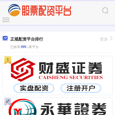
正规配资平台排行
更多
已收录
999
+家平台