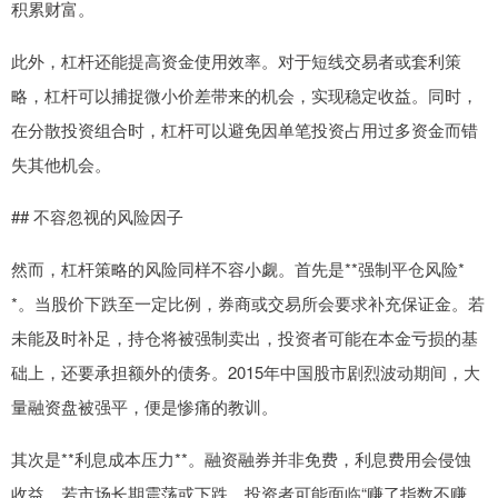
积累财富。
此外，杠杆还能提高资金使用效率。对于短线交易者或套利策
略，杠杆可以捕捉微小价差带来的机会，实现稳定收益。同时，
在分散投资组合时，杠杆可以避免因单笔投资占用过多资金而错
失其他机会。
## 不容忽视的风险因子
然而，杠杆策略的风险同样不容小觑。首先是**强制平仓风险*
*。当股价下跌至一定比例，券商或交易所会要求补充保证金。若
未能及时补足，持仓将被强制卖出，投资者可能在本金亏损的基
础上，还要承担额外的债务。2015年中国股市剧烈波动期间，大
量融资盘被强平，便是惨痛的教训。
其次是**利息成本压力**。融资融券并非免费，利息费用会侵蚀
收益。若市场长期震荡或下跌，投资者可能面临“赚了指数不赚