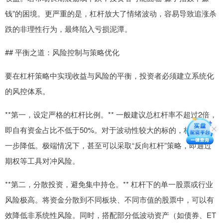
钱”的困境。更严重的是，杠杆放大了情绪波动，容易导致追涨杀
跌的非理性行为，最终陷入亏损泥潭。
## 平衡之道：风险控制与策略优化
要在杠杆策略中实现收益与风险的平衡，投资者必须建立系统化
的风控体系。
**第一，设定严格的杠杆比例。** 一般建议总杠杆率不超过2倍，
即自有资金占比不低于50%。对于波动性较大的标的，杠杆应进
一步降低。极端情况下，甚至可以采取“反向杠杆”策略，即通过
期权等工具对冲风险。
**第二，分散投资，避免集中持仓。** 杠杆下的单一股票或行业
风险极高。将资金分散到不同板块、不同市值的股票中，可以有
效降低非系统性风险。同时，搭配部分低波动资产（如债券、ET